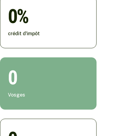
0
crédit d'impôt
0
Vosges