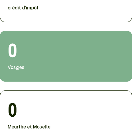
crédit d'impôt
0
Vosges
0
Meurthe et Moselle