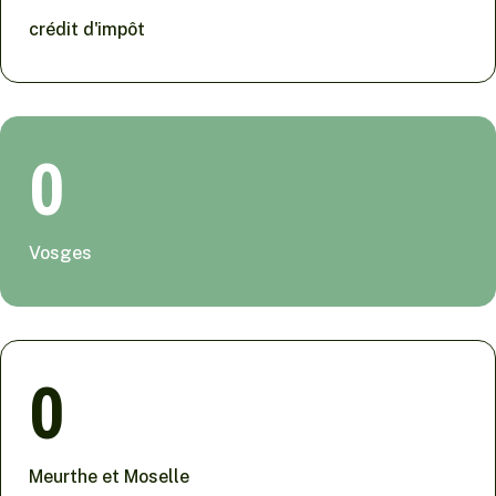
crédit d'impôt
0
Vosges
0
Meurthe et Moselle