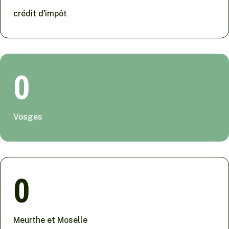
crédit d'impôt
0
Vosges
0
Meurthe et Moselle