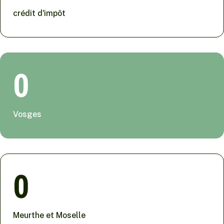
crédit d'impôt
0
Vosges
0
Meurthe et Moselle