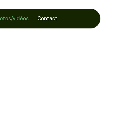
hotos/vidéos
Contact