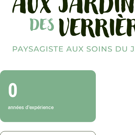
0
années d'expérience