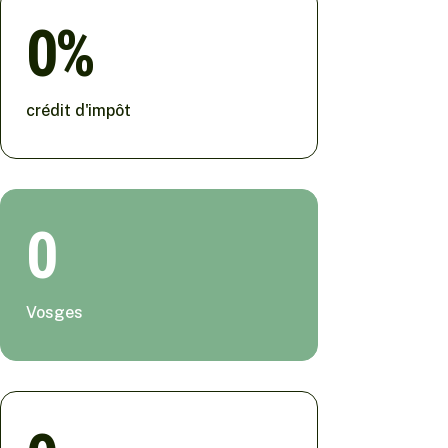
0
crédit d'impôt
0
Vosges