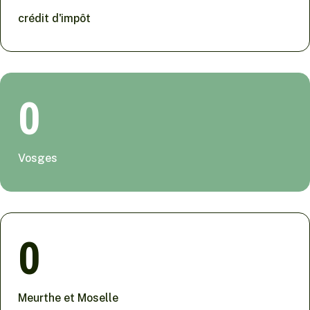
crédit d'impôt
0
Vosges
0
Meurthe et Moselle