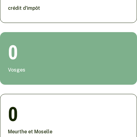
crédit d'impôt
0
Vosges
0
Meurthe et Moselle