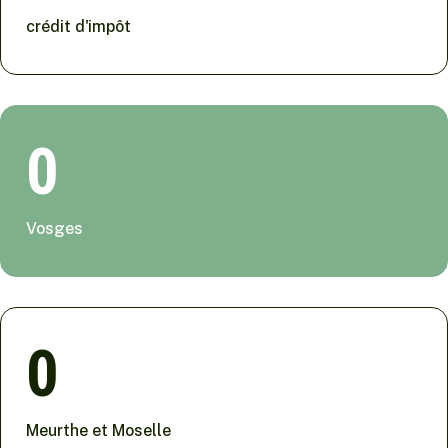
crédit d'impôt
0
Vosges
0
Meurthe et Moselle