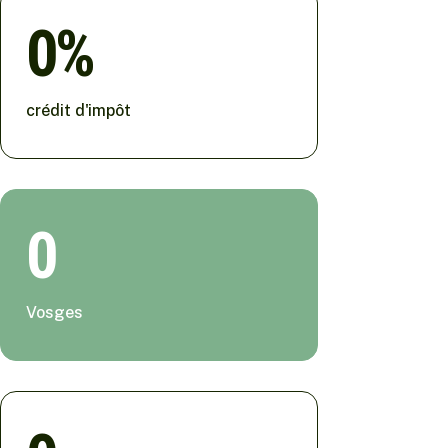
0
crédit d'impôt
0
Vosges