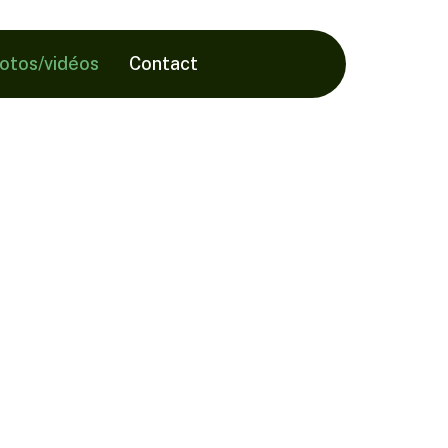
hotos/vidéos
Contact