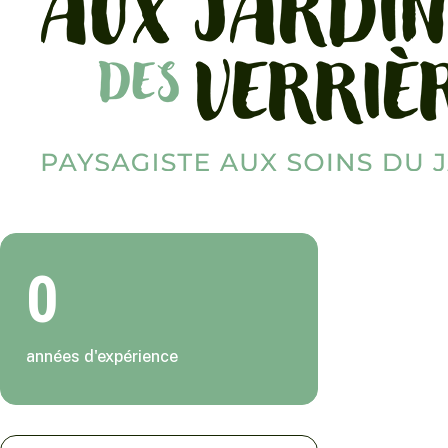
0
années d'expérience