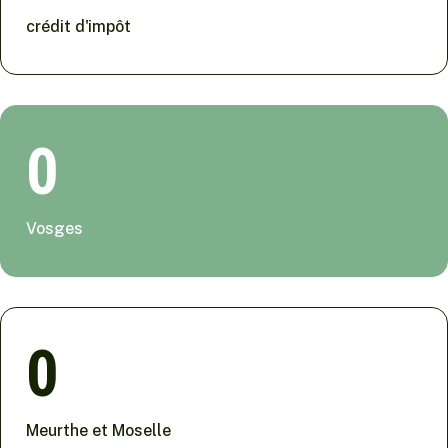
crédit d'impôt
0
Vosges
0
Meurthe et Moselle