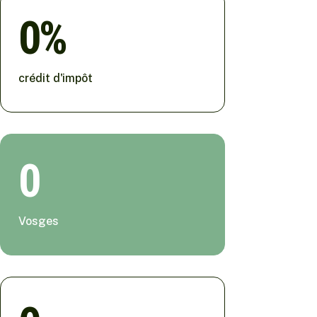
0
crédit d'impôt
0
Vosges