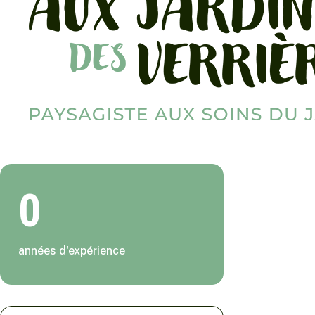
0
années d'expérience