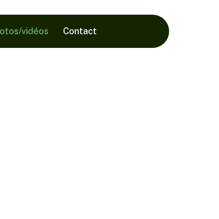
hotos/vidéos
Contact