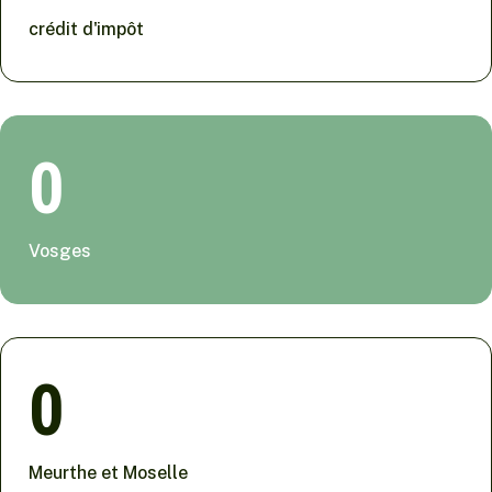
crédit d'impôt
0
Vosges
0
Meurthe et Moselle